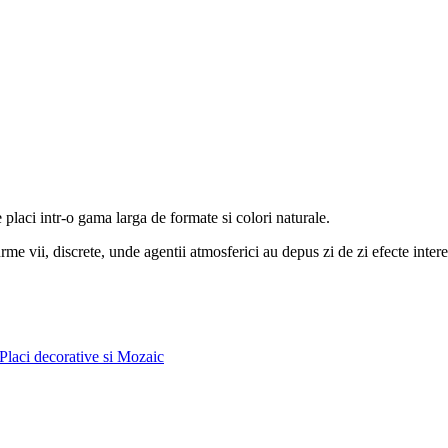
 placi intr-o gama larga de formate si colori naturale.
e vii, discrete, unde agentii atmosferici au depus zi de zi efecte intere
 Placi decorative si Mozaic