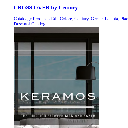
CROSS OVER by Century
Cataloage Produse - Edil Colore
,
Century
,
Gresie, Faianta, Pla
Descarcă Catalog