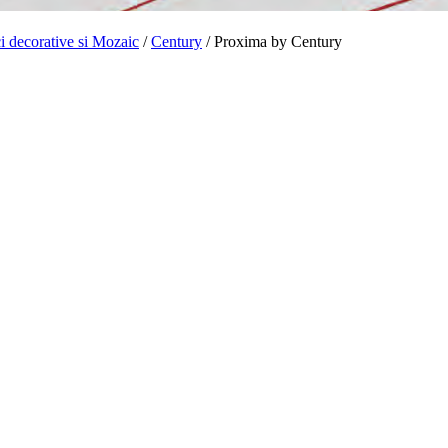
ci decorative si Mozaic
/
Century
/ Proxima by Century