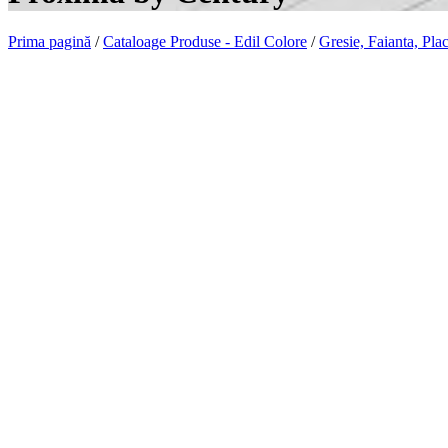
Prima pagină
/
Cataloage Produse - Edil Colore
/
Gresie, Faianta, Pla