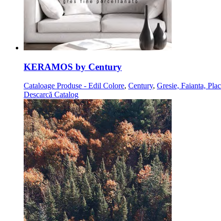
KERAMOS by Century
Cataloage Produse - Edil Colore
,
Century
,
Gresie, Faianta, Pla
Descarcă Catalog